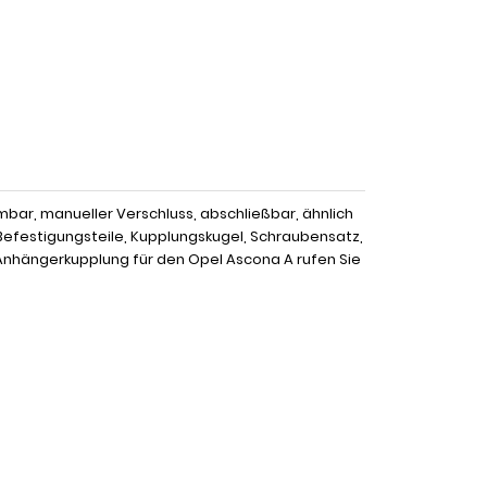
ar, manueller Verschluss, abschließbar, ähnlich
Befestigungsteile, Kupplungskugel, Schraubensatz,
Anhängerkupplung für den Opel Ascona A rufen Sie