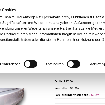
t Cookies
 Inhalte und Anzeigen zu personalisieren, Funktionen für sozia
e Zugriffe auf unsere Website zu analysieren. Außerdem geben w
rwendung unserer Website an unsere Partner für soziale Medien
re Partner führen diese Informationen möglicherweise mit weite
ntakt
0 44 89 - 92 34 67 6
AHK-Finder
Kasse
ereitgestellt haben oder die sie im Rahmen Ihrer Nutzung der D
Anhängerkupplungen für PKW ohne Esatz
Opel
Ascona
Opel Ascona A, Li
, Limousine u. Kombi, Baureihe 1970-1975 abnehmbar
ngerkupplung für Opel-Ascona A, Limo
Präferenzen
Statistiken
Marketin
0-1975 abnehmbar
Art.Nr.:
1128236
Hersteller:
BOSSTOW
Herstellerinformation zu :
BOSSTOW