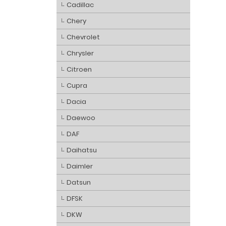
Cadillac
Chery
Chevrolet
Chrysler
Citroen
Cupra
Dacia
Daewoo
DAF
Daihatsu
Daimler
Datsun
DFSK
DKW