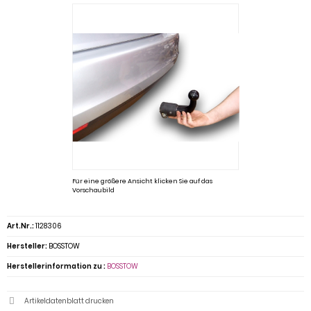
Für eine größere Ansicht klicken Sie auf das
Vorschaubild
Art.Nr.:
1128306
Hersteller:
BOSSTOW
Herstellerinformation zu :
BOSSTOW
Artikeldatenblatt drucken