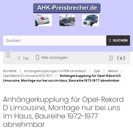
SUCHEN
Alle anzeigen
Tel.
(
0
)
Startseite
Anhängerkupplungen für PKW ohne Esatz
Opel
Rekord
Opel Rekord D Limousine 1972-1977
Anhängerkupplung für Opel-Rekord D
Limousine, Montage nur bei uns im Haus, Baureihe 1972-1977 abnehmbar
Anhängerkupplung für Opel-Rekord
D Limousine, Montage nur bei uns
im Haus, Baureihe 1972-1977
abnehmbar