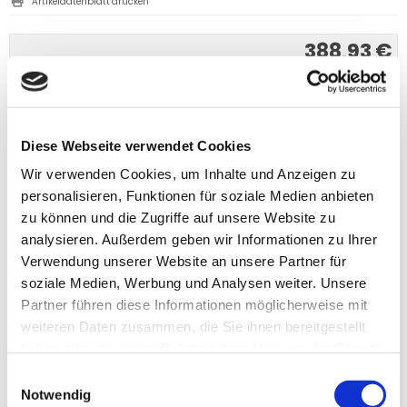
Artikeldatenblatt drucken
388,93 €
inkl. 19 % MwSt. zzgl.
Versandkosten
Versandgruppe:
IN DEN WARENKORB
Diese Webseite verwendet Cookies
Wir verwenden Cookies, um Inhalte und Anzeigen zu
personalisieren, Funktionen für soziale Medien anbieten
zu können und die Zugriffe auf unsere Website zu
analysieren. Außerdem geben wir Informationen zu Ihrer
Verwendung unserer Website an unsere Partner für
soziale Medien, Werbung und Analysen weiter. Unsere
Partner führen diese Informationen möglicherweise mit
weiteren Daten zusammen, die Sie ihnen bereitgestellt
haben oder die sie im Rahmen Ihrer Nutzung der Dienste
gesammelt haben.
Einwilligungsauswahl
PRODUKTBESCHREIBUNG
Notwendig