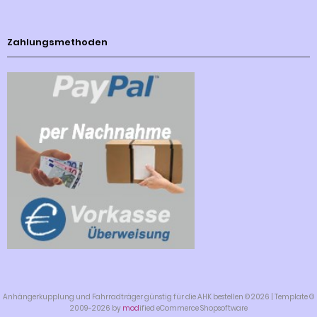
Zahlungsmethoden
Anhängerkupplung und Fahrradträger günstig für die AHK bestellen © 2026 | Template ©
2009-2026 by
mod
ified eCommerce Shopsoftware