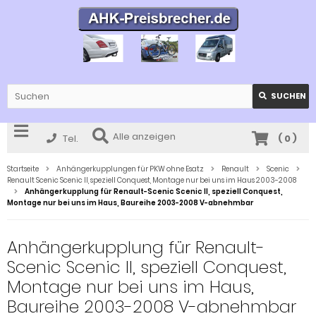
SUCHEN
Alle anzeigen
Tel.
(
0
)
Startseite
Anhängerkupplungen für PKW ohne Esatz
Renault
Scenic
Renault Scenic Scenic II, speziell Conquest, Montage nur bei uns im Haus 2003-2008
Anhängerkupplung für Renault-Scenic Scenic II, speziell Conquest,
Montage nur bei uns im Haus, Baureihe 2003-2008 V-abnehmbar
Anhängerkupplung für Renault-
Scenic Scenic II, speziell Conquest,
Montage nur bei uns im Haus,
Baureihe 2003-2008 V-abnehmbar