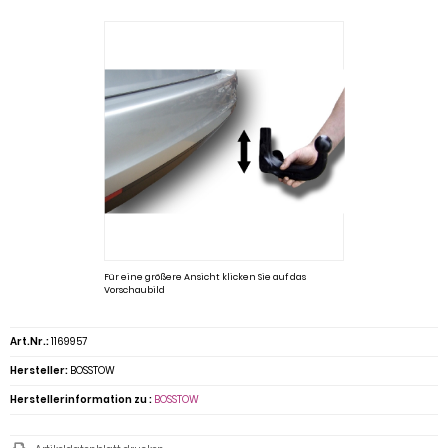
Für eine größere Ansicht klicken Sie auf das
Vorschaubild
Art.Nr.:
1169957
Hersteller:
BOSSTOW
Herstellerinformation zu :
BOSSTOW