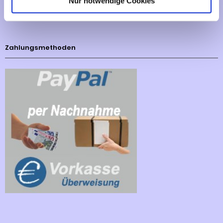
Nur notwendige Cookies
Cookies - Declaration
Zahlungsmethoden