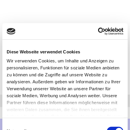
Diese Webseite verwendet Cookies
Wir verwenden Cookies, um Inhalte und Anzeigen zu
personalisieren, Funktionen für soziale Medien anbieten
zu können und die Zugriffe auf unsere Website zu
analysieren. Außerdem geben wir Informationen zu Ihrer
Verwendung unserer Website an unsere Partner für
soziale Medien, Werbung und Analysen weiter. Unsere
Anfrage
Anrufen
AHK-Finder
Partner führen diese Informationen möglicherweise mit
weiteren Daten zusammen, die Sie ihnen bereitgestellt
haben oder die sie im Rahmen Ihrer Nutzung der Dienste
gesammelt haben.
Einwilligungsauswahl