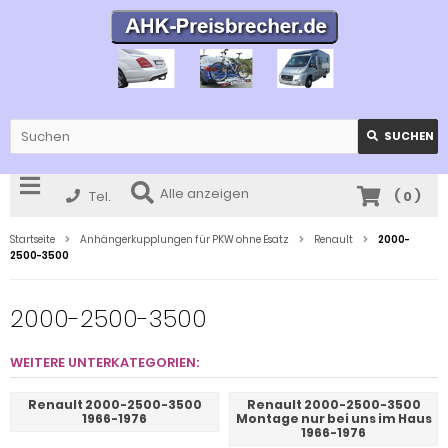
SUCHEN
Alle anzeigen
Tel.
(
0
)
Startseite
Anhängerkupplungen für PKW ohne Esatz
Renault
2000-
2500-3500
2000-2500-3500
WEITERE UNTERKATEGORIEN:
Renault 2000-2500-3500
Renault 2000-2500-3500
1966-1976
Montage nur bei uns im Haus
1966-1976