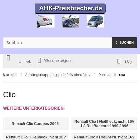
SUCHEN
Alle anzeigen
Tel.
(
0
)
Startseite
Anhängerkupplungen für PKW ohne Esatz
Renault
Clio
Clio
WEITERE UNTERKATEGORIEN:
Renault Clio I Fließheck, nicht 16V
Renault Clio Campus 2005-
1,8 Rsi Baccara 1990-1996
Renault Clio I Fließheck, nicht 16V
Renault Clio II Fließheck, nicht 16V