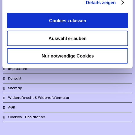
Artikelfinder
Details zeigen
Vertrag widerrufen
Cookies zulassen
Informationen
Auswahl erlauben
Liefer- und Versandkosten
Nur notwendige Cookies
Privatsphäre und Datenschutz
Impressum
Kontakt
Sitemap
Widerrufsrecht & Widerrufsformular
AGB
Cookies - Declaration