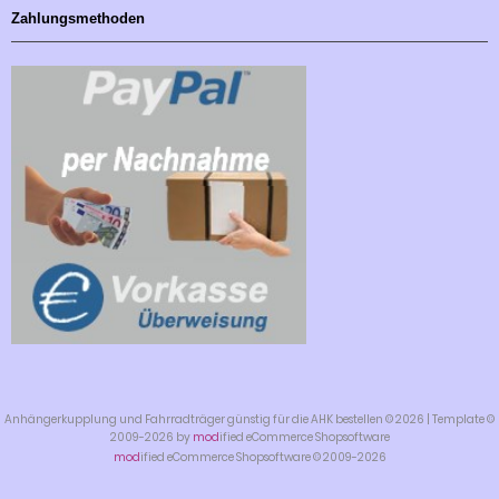
Zahlungsmethoden
Anhängerkupplung und Fahrradträger günstig für die AHK bestellen © 2026 | Template ©
2009-2026 by
mod
ified eCommerce Shopsoftware
mod
ified eCommerce Shopsoftware © 2009-2026