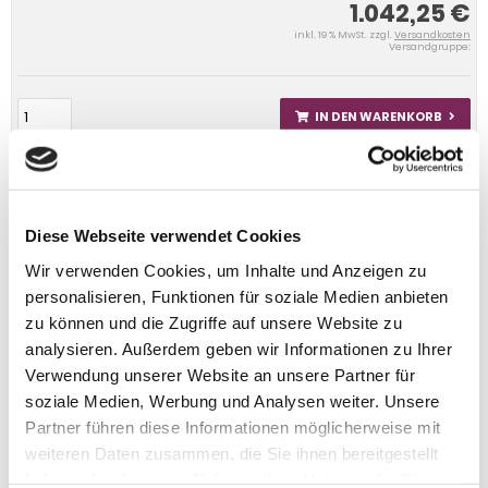
1.042,25 €
inkl. 19 % MwSt. zzgl.
Versandkosten
Versandgruppe:
IN DEN WARENKORB
Diese Webseite verwendet Cookies
Wir verwenden Cookies, um Inhalte und Anzeigen zu
personalisieren, Funktionen für soziale Medien anbieten
zu können und die Zugriffe auf unsere Website zu
analysieren. Außerdem geben wir Informationen zu Ihrer
Verwendung unserer Website an unsere Partner für
soziale Medien, Werbung und Analysen weiter. Unsere
Partner führen diese Informationen möglicherweise mit
weiteren Daten zusammen, die Sie ihnen bereitgestellt
haben oder die sie im Rahmen Ihrer Nutzung der Dienste