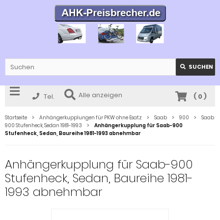
SUCHEN
Alle anzeigen
Tel.
(
0
)
Startseite
Anhängerkupplungen für PKW ohne Esatz
Saab
900
Saab
900 Stufenheck, Sedan 1981-1993
Anhängerkupplung für Saab-900
Stufenheck, Sedan, Baureihe 1981-1993 abnehmbar
Anhängerkupplung für Saab-900
Stufenheck, Sedan, Baureihe 1981-
1993 abnehmbar