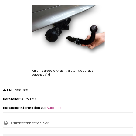
Für eine größere Ansicht klicken Sie auf das
Vorschaubild
Art.Nr.:
2905989
Hersteller:
Auto-Hak
Herstellerinformation zu :
Auto-Hak
Artikeldatenblatt drucken