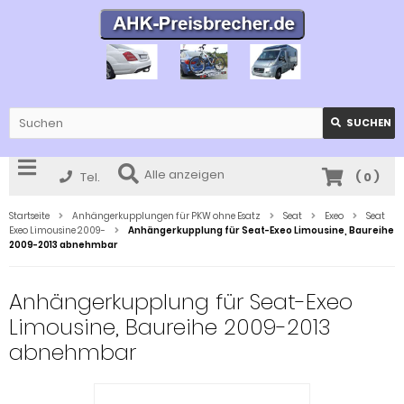
SUCHEN
Alle anzeigen
Tel.
(
0
)
Startseite
Anhängerkupplungen für PKW ohne Esatz
Seat
Exeo
Seat
Exeo Limousine 2009-
Anhängerkupplung für Seat-Exeo Limousine, Baureihe
2009-2013 abnehmbar
Anhängerkupplung für Seat-Exeo
Limousine, Baureihe 2009-2013
abnehmbar