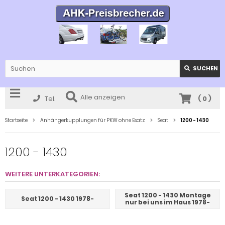
SUCHEN
Alle anzeigen
Tel.
(
0
)
Startseite
Anhängerkupplungen für PKW ohne Esatz
Seat
1200 - 1430
1200 - 1430
WEITERE UNTERKATEGORIEN:
Seat 1200 - 1430 Montage
Seat 1200 - 1430 1978-
nur bei uns im Haus 1978-