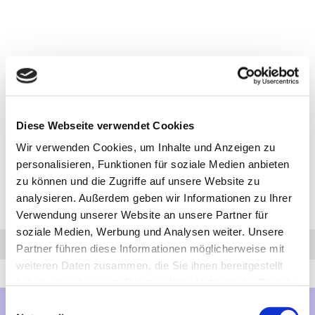
Diese Webseite verwendet Cookies
Wir verwenden Cookies, um Inhalte und Anzeigen zu
personalisieren, Funktionen für soziale Medien anbieten
zu können und die Zugriffe auf unsere Website zu
analysieren. Außerdem geben wir Informationen zu Ihrer
Verwendung unserer Website an unsere Partner für
soziale Medien, Werbung und Analysen weiter. Unsere
Anfrage
Anrufen
AHK-Finder
Partner führen diese Informationen möglicherweise mit
weiteren Daten zusammen, die Sie ihnen bereitgestellt
haben oder die sie im Rahmen Ihrer Nutzung der Dienste
gesammelt haben.
Einwilligungsauswahl