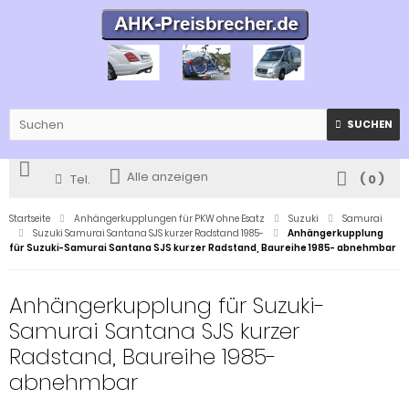
SUCHEN
Alle anzeigen
Tel.
(
0
)
Startseite
Anhängerkupplungen für PKW ohne Esatz
Suzuki
Samurai
Suzuki Samurai Santana SJS kurzer Radstand 1985-
Anhängerkupplung
für Suzuki-Samurai Santana SJS kurzer Radstand, Baureihe 1985- abnehmbar
Anhängerkupplung für Suzuki-
Samurai Santana SJS kurzer
Radstand, Baureihe 1985-
abnehmbar