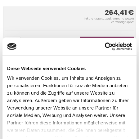
264,41 €
inkl. 19 % MwSt. zzgl.
Versandkosten
Versandgruppe:
IN DEN WARENKORB
Diese Webseite verwendet Cookies
Wir verwenden Cookies, um Inhalte und Anzeigen zu
personalisieren, Funktionen für soziale Medien anbieten
zu können und die Zugriffe auf unsere Website zu
analysieren. Außerdem geben wir Informationen zu Ihrer
Verwendung unserer Website an unsere Partner für
soziale Medien, Werbung und Analysen weiter. Unsere
Partner führen diese Informationen möglicherweise mit
weiteren Daten zusammen, die Sie ihnen bereitgestellt
haben oder die sie im Rahmen Ihrer Nutzung der Dienste