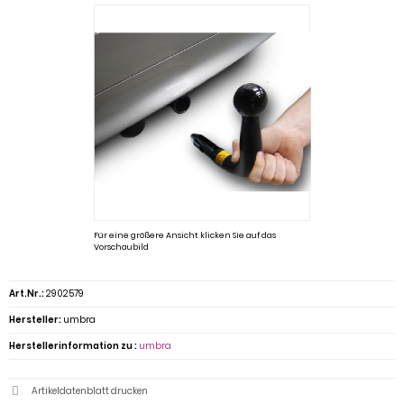
Für eine größere Ansicht klicken Sie auf das
Vorschaubild
Art.Nr.:
2902579
Hersteller:
umbra
Herstellerinformation zu :
umbra
Artikeldatenblatt drucken