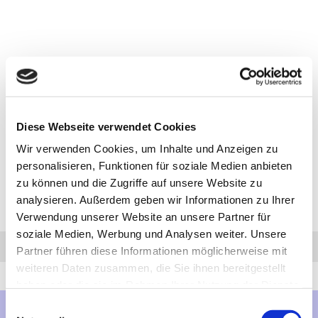
Diese Webseite verwendet Cookies
Wir verwenden Cookies, um Inhalte und Anzeigen zu
personalisieren, Funktionen für soziale Medien anbieten
zu können und die Zugriffe auf unsere Website zu
analysieren. Außerdem geben wir Informationen zu Ihrer
Verwendung unserer Website an unsere Partner für
soziale Medien, Werbung und Analysen weiter. Unsere
Anfrage
Anrufen
AHK-Finder
Partner führen diese Informationen möglicherweise mit
weiteren Daten zusammen, die Sie ihnen bereitgestellt
haben oder die sie im Rahmen Ihrer Nutzung der Dienste
gesammelt haben.
Einwilligungsauswahl