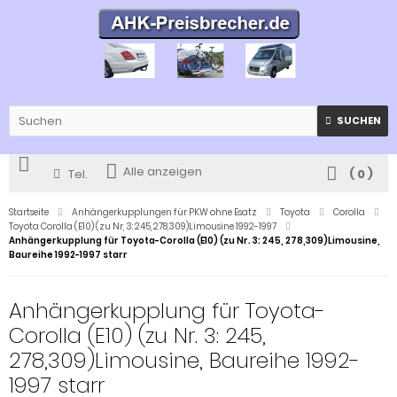
SUCHEN
Alle anzeigen
Tel.
(
0
)
Startseite
Anhängerkupplungen für PKW ohne Esatz
Toyota
Corolla
Toyota Corolla (E10) (zu Nr, 3: 245, 278,309)Limousine 1992-1997
Anhängerkupplung für Toyota-Corolla (E10) (zu Nr. 3: 245, 278,309)Limousine,
Baureihe 1992-1997 starr
Anhängerkupplung für Toyota-
Corolla (E10) (zu Nr. 3: 245,
278,309)Limousine, Baureihe 1992-
1997 starr