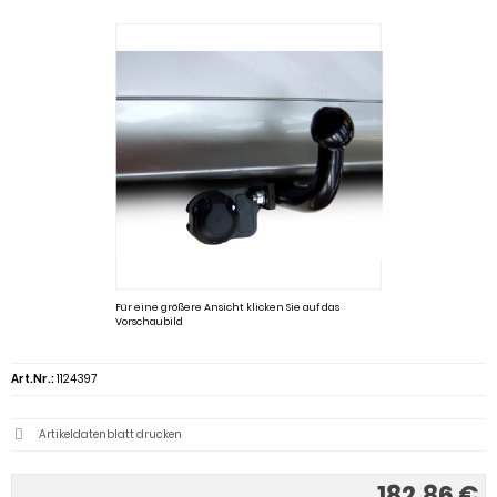
Für eine größere Ansicht klicken Sie auf das
Vorschaubild
Art.Nr.:
1124397
Artikeldatenblatt drucken
182,86 €