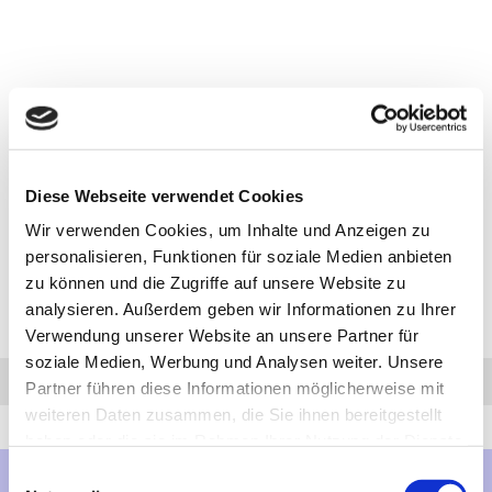
Diese Webseite verwendet Cookies
Wir verwenden Cookies, um Inhalte und Anzeigen zu
personalisieren, Funktionen für soziale Medien anbieten
zu können und die Zugriffe auf unsere Website zu
analysieren. Außerdem geben wir Informationen zu Ihrer
Verwendung unserer Website an unsere Partner für
soziale Medien, Werbung und Analysen weiter. Unsere
Anfrage
Anrufen
AHK-Finder
Partner führen diese Informationen möglicherweise mit
weiteren Daten zusammen, die Sie ihnen bereitgestellt
haben oder die sie im Rahmen Ihrer Nutzung der Dienste
gesammelt haben.
Einwilligungsauswahl