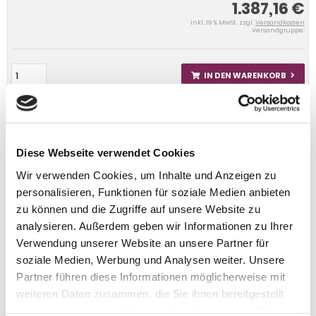
1.387,16 €
inkl. 19 % MwSt. zzgl.
Versandkosten
Versandgruppe:
IN DEN WARENKORB
Diese Webseite verwendet Cookies
Wir verwenden Cookies, um Inhalte und Anzeigen zu
personalisieren, Funktionen für soziale Medien anbieten
zu können und die Zugriffe auf unsere Website zu
analysieren. Außerdem geben wir Informationen zu Ihrer
Verwendung unserer Website an unsere Partner für
soziale Medien, Werbung und Analysen weiter. Unsere
Partner führen diese Informationen möglicherweise mit
weiteren Daten zusammen, die Sie ihnen bereitgestellt
haben oder die sie im Rahmen Ihrer Nutzung der Dienste