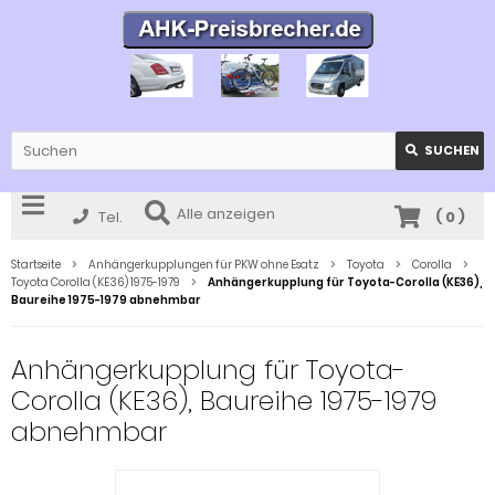
SUCHEN
Alle anzeigen
Tel.
(
0
)
Startseite
Anhängerkupplungen für PKW ohne Esatz
Toyota
Corolla
Toyota Corolla (KE36) 1975-1979
Anhängerkupplung für Toyota-Corolla (KE36),
Baureihe 1975-1979 abnehmbar
Anhängerkupplung für Toyota-
Corolla (KE36), Baureihe 1975-1979
abnehmbar