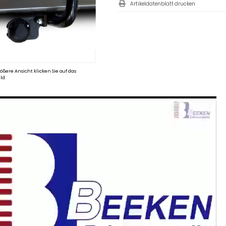
Artikeldatenblatt drucken
ößere Ansicht klicken Sie auf das
ld