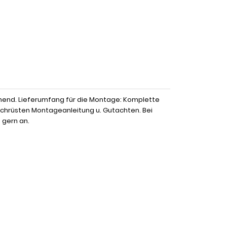
hend. Lieferumfang für die Montage: Komplette
Nachrüsten Montageanleitung u. Gutachten. Bei
 gern an.