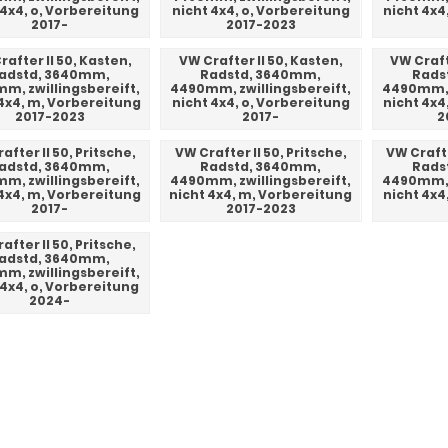
 4x4, o, Vorbereitung
nicht 4x4, o, Vorbereitung
nicht 4x4
2017-
2017-2023
rafter II 50, Kasten,
VW Crafter II 50, Kasten,
VW Craft
adstd, 3640mm,
Radstd, 3640mm,
Rads
m, zwillingsbereift,
4490mm, zwillingsbereift,
4490mm, z
 4x4, m, Vorbereitung
nicht 4x4, o, Vorbereitung
nicht 4x4
2017-2023
2017-
2
after II 50, Pritsche,
VW Crafter II 50, Pritsche,
VW Crafte
adstd, 3640mm,
Radstd, 3640mm,
Rads
m, zwillingsbereift,
4490mm, zwillingsbereift,
4490mm, z
 4x4, m, Vorbereitung
nicht 4x4, m, Vorbereitung
nicht 4x4
2017-
2017-2023
after II 50, Pritsche,
adstd, 3640mm,
m, zwillingsbereift,
 4x4, o, Vorbereitung
2024-