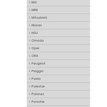
MG
MINI
Mitsubishi
Nissan
NSU
Omoda
Opel
ORA
Peugeot
Piaggio
Polda
Polestar
Polonez
Porsche