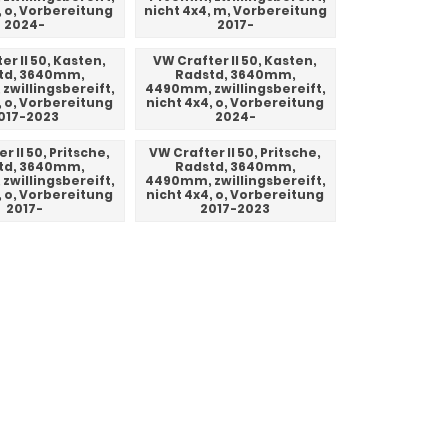
, o, Vorbereitung
nicht 4x4, m, Vorbereitung
2024-
2017-
er II 50, Kasten,
VW Crafter II 50, Kasten,
td, 3640mm,
Radstd, 3640mm,
willingsbereift,
4490mm, zwillingsbereift,
, o, Vorbereitung
nicht 4x4, o, Vorbereitung
017-2023
2024-
r II 50, Pritsche,
VW Crafter II 50, Pritsche,
td, 3640mm,
Radstd, 3640mm,
willingsbereift,
4490mm, zwillingsbereift,
, o, Vorbereitung
nicht 4x4, o, Vorbereitung
2017-
2017-2023