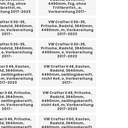
m, Fzg, ohne
4490mm, Fzg, ohne
tbrettst, m,
Trittbrettst,, o,
itung 2017-2023
Vorbereitung 2017-
fter II 30-35,
VW Crafter II 30-35,
 Radstd, 3640mm,
Pritsche, Radstd, 3640mm,
m, Vorbereitung
4490mm, m, Vorbereitung
2017-
2017-2023
fter II 30-35,
VW Crafter II 30-35,
 Radstd, 3640mm,
Pritsche, Radstd, 3640mm,
o, Vorbereitung
4490mm, o, Vorbereitung
2017-
2017-2023
er II 46, Kasten,
VW Crafter II 46, Kasten,
td, 3640mm,
Radstd, 3640mm,
willingsbereift,
4490mm, zwillingsbereift,
, m, Vorbereitung
nicht 4x4, o, Vorbereitung
017-2023
2017-
r II 46, Pritsche,
VW Crafter II 46, Pritsche,
td, 3640mm,
Radstd, 3640mm,
willingsbereift,
4490mm, zwillingsbereift,
, m, Vorbereitung
nicht 4x4, m, Vorbereitung
2017-
2017-2023
r II 46, Pritsche,
VW Crafter II 50, Kasten,
td, 3640mm,
Radstd, 3640mm,
willingsbereift,
4490mm, zwillingsbereift,