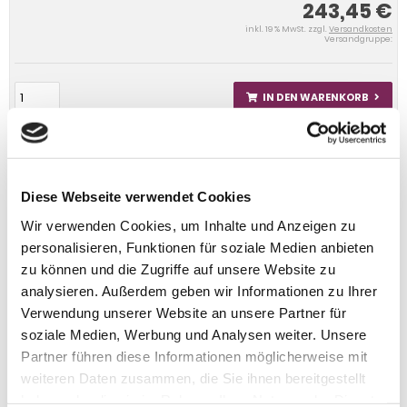
243,45 €
inkl. 19 % MwSt. zzgl.
Versandkosten
Versandgruppe:
IN DEN WARENKORB
Diese Webseite verwendet Cookies
Wir verwenden Cookies, um Inhalte und Anzeigen zu
personalisieren, Funktionen für soziale Medien anbieten
zu können und die Zugriffe auf unsere Website zu
analysieren. Außerdem geben wir Informationen zu Ihrer
Verwendung unserer Website an unsere Partner für
soziale Medien, Werbung und Analysen weiter. Unsere
Partner führen diese Informationen möglicherweise mit
weiteren Daten zusammen, die Sie ihnen bereitgestellt
haben oder die sie im Rahmen Ihrer Nutzung der Dienste