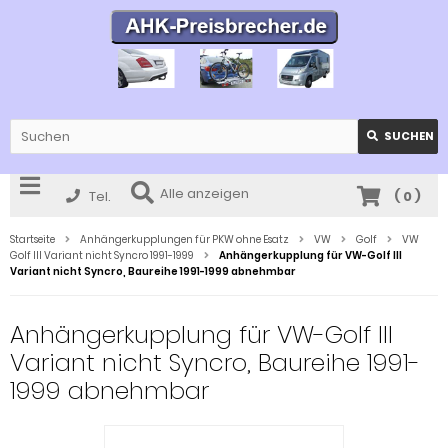
SUCHEN
Alle anzeigen
Tel.
(
0
)
Startseite
Anhängerkupplungen für PKW ohne Esatz
VW
Golf
VW
Golf III Variant nicht Syncro 1991-1999
Anhängerkupplung für VW-Golf III
Variant nicht Syncro, Baureihe 1991-1999 abnehmbar
Anhängerkupplung für VW-Golf III
Variant nicht Syncro, Baureihe 1991-
1999 abnehmbar