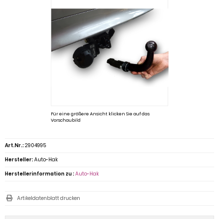
Für eine größere Ansicht klicken Sie auf das
Vorschaubild
Art.Nr.:
2904995
Hersteller:
Auto-Hak
Herstellerinformation zu :
Auto-Hak
Artikeldatenblatt drucken