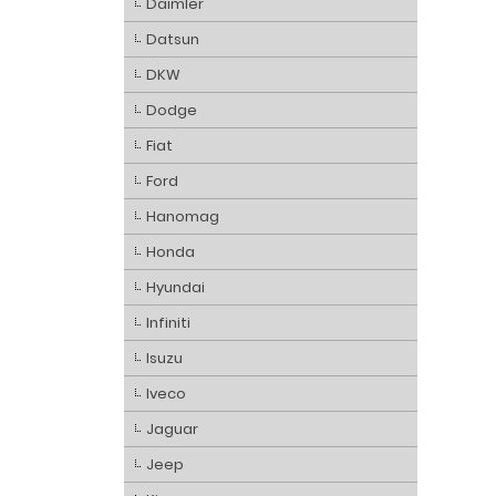
Daimler
Datsun
DKW
Dodge
Fiat
Ford
Hanomag
Honda
Hyundai
Infiniti
Isuzu
Iveco
Jaguar
Jeep