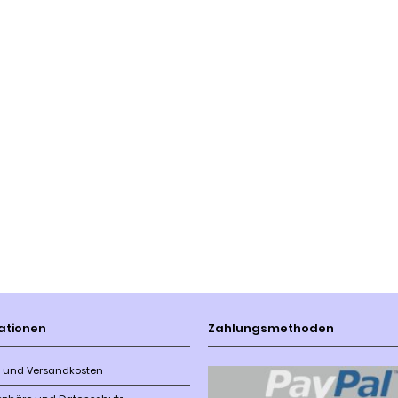
ationen
Zahlungsmethoden
r- und Versandkosten