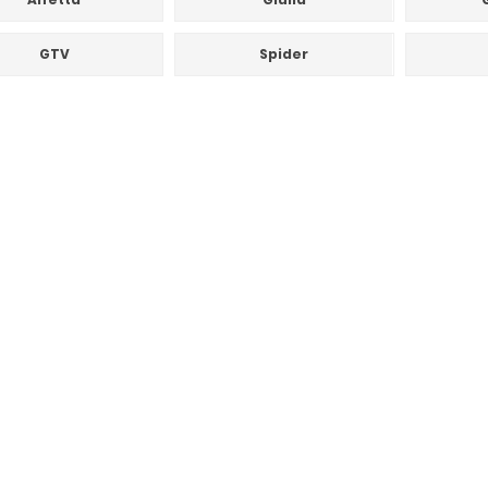
GTV
Spider