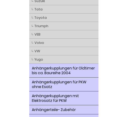
Suzuki
Tata
Toyota
Triumph
VEB
Volvo
VW
Yugo
Anhängerkupplungen für Oldtimer
bis ca. Baureihe 2004
Anhängerkupplungen für PKW
ohne Esatz
Anhängerkupplungen mit
Elektrosatz für PKW
Anhängerteile- Zubehör