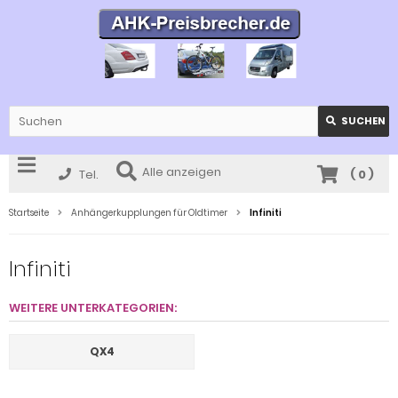
SUCHEN
Alle anzeigen
Tel.
(
0
)
Startseite
Anhängerkupplungen für Oldtimer
Infiniti
Infiniti
WEITERE UNTERKATEGORIEN:
QX4