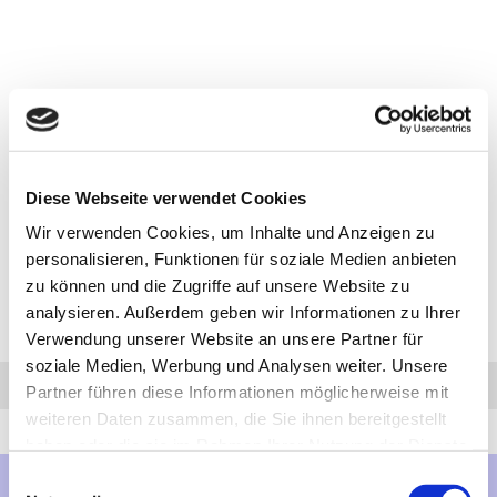
Diese Webseite verwendet Cookies
Wir verwenden Cookies, um Inhalte und Anzeigen zu
personalisieren, Funktionen für soziale Medien anbieten
zu können und die Zugriffe auf unsere Website zu
analysieren. Außerdem geben wir Informationen zu Ihrer
Verwendung unserer Website an unsere Partner für
soziale Medien, Werbung und Analysen weiter. Unsere
Anfrage
Anrufen
AHK-Finder
Partner führen diese Informationen möglicherweise mit
weiteren Daten zusammen, die Sie ihnen bereitgestellt
haben oder die sie im Rahmen Ihrer Nutzung der Dienste
gesammelt haben.
Einwilligungsauswahl