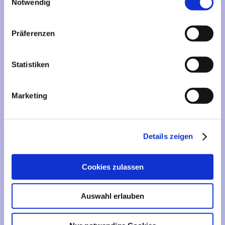
Mehr über...
Notwendig
Lieferzeit
Präferenzen
Artikelfinder
Statistiken
Vertrag widerrufen
Marketing
Informationen
Liefer- und Versandkosten
Details zeigen
Privatsphäre und Datenschutz
Impressum
Cookies zulassen
Kontakt
Sitemap
Auswahl erlauben
Widerrufsrecht & Widerrufsformular
AGB