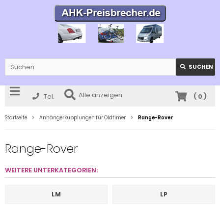
SUCHEN
Alle anzeigen
Tel.
(
0
)
Startseite
Anhängerkupplungen für Oldtimer
Range-Rover
Range-Rover
WEITERE UNTERKATEGORIEN:
LM
LP