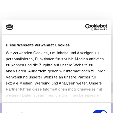
Diese Webseite verwendet Cookies
Wir verwenden Cookies, um Inhalte und Anzeigen zu
personalisieren, Funktionen für soziale Medien anbieten
zu können und die Zugriffe auf unsere Website zu
analysieren. Außerdem geben wir Informationen zu Ihrer
Verwendung unserer Website an unsere Partner für
soziale Medien, Werbung und Analysen weiter. Unsere
Anfrage
Anrufen
AHK-Finder
Partner führen diese Informationen möglicherweise mit
weiteren Daten zusammen, die Sie ihnen bereitgestellt
haben oder die sie im Rahmen Ihrer Nutzung der Dienste
gesammelt haben.
Einwilligungsauswahl