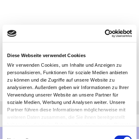
Diese Webseite verwendet Cookies
Wir verwenden Cookies, um Inhalte und Anzeigen zu
personalisieren, Funktionen für soziale Medien anbieten
zu können und die Zugriffe auf unsere Website zu
analysieren. Außerdem geben wir Informationen zu Ihrer
Verwendung unserer Website an unsere Partner für
soziale Medien, Werbung und Analysen weiter. Unsere
Anfrage
Anrufen
AHK-Finder
Partner führen diese Informationen möglicherweise mit
weiteren Daten zusammen, die Sie ihnen bereitgestellt
haben oder die sie im Rahmen Ihrer Nutzung der Dienste
gesammelt haben.
Einwilligungsauswahl