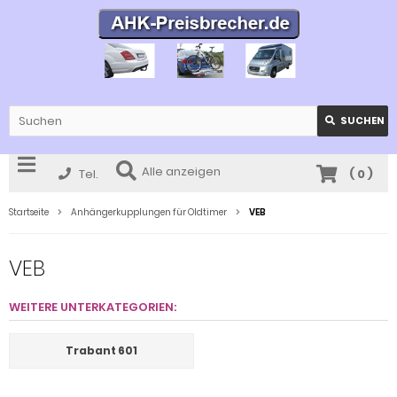
SUCHEN
Alle anzeigen
Tel.
(
0
)
Startseite
Anhängerkupplungen für Oldtimer
VEB
VEB
WEITERE UNTERKATEGORIEN:
Trabant 601