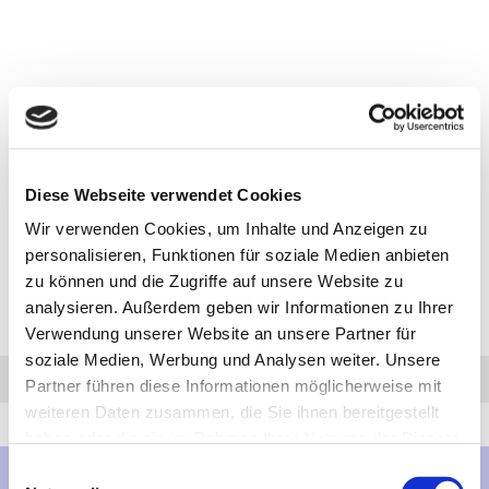
Diese Webseite verwendet Cookies
Wir verwenden Cookies, um Inhalte und Anzeigen zu
personalisieren, Funktionen für soziale Medien anbieten
zu können und die Zugriffe auf unsere Website zu
analysieren. Außerdem geben wir Informationen zu Ihrer
Verwendung unserer Website an unsere Partner für
soziale Medien, Werbung und Analysen weiter. Unsere
Anfrage
Anrufen
AHK-Finder
Partner führen diese Informationen möglicherweise mit
weiteren Daten zusammen, die Sie ihnen bereitgestellt
haben oder die sie im Rahmen Ihrer Nutzung der Dienste
gesammelt haben.
Einwilligungsauswahl