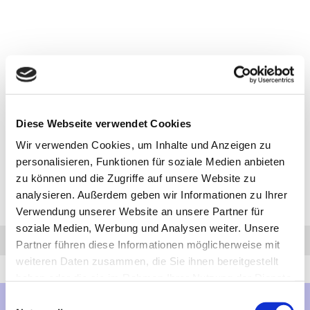
Diese Webseite verwendet Cookies
Wir verwenden Cookies, um Inhalte und Anzeigen zu
personalisieren, Funktionen für soziale Medien anbieten
zu können und die Zugriffe auf unsere Website zu
analysieren. Außerdem geben wir Informationen zu Ihrer
Verwendung unserer Website an unsere Partner für
soziale Medien, Werbung und Analysen weiter. Unsere
Anfrage
Anrufen
AHK-Finder
Partner führen diese Informationen möglicherweise mit
weiteren Daten zusammen, die Sie ihnen bereitgestellt
haben oder die sie im Rahmen Ihrer Nutzung der Dienste
gesammelt haben.
Einwilligungsauswahl