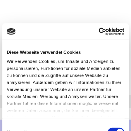
Diese Webseite verwendet Cookies
Wir verwenden Cookies, um Inhalte und Anzeigen zu
personalisieren, Funktionen für soziale Medien anbieten
zu können und die Zugriffe auf unsere Website zu
analysieren. Außerdem geben wir Informationen zu Ihrer
Verwendung unserer Website an unsere Partner für
soziale Medien, Werbung und Analysen weiter. Unsere
Anfrage
Anrufen
AHK-Finder
Partner führen diese Informationen möglicherweise mit
weiteren Daten zusammen, die Sie ihnen bereitgestellt
haben oder die sie im Rahmen Ihrer Nutzung der Dienste
gesammelt haben.
Einwilligungsauswahl