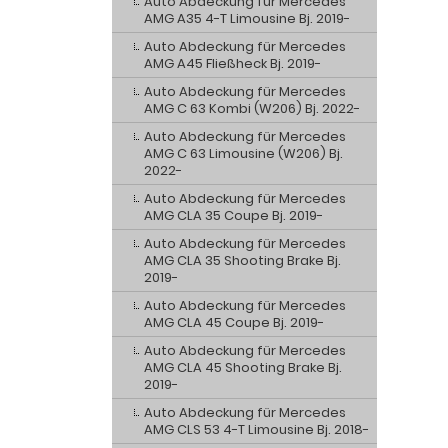
Auto Abdeckung für Mercedes
AMG A35 4-T Limousine Bj. 2019-
Auto Abdeckung für Mercedes
AMG A45 Fließheck Bj. 2019-
Auto Abdeckung für Mercedes
AMG C 63 Kombi (W206) Bj. 2022-
Auto Abdeckung für Mercedes
AMG C 63 Limousine (W206) Bj.
2022-
Auto Abdeckung für Mercedes
AMG CLA 35 Coupe Bj. 2019-
Auto Abdeckung für Mercedes
AMG CLA 35 Shooting Brake Bj.
2019-
Auto Abdeckung für Mercedes
AMG CLA 45 Coupe Bj. 2019-
Auto Abdeckung für Mercedes
AMG CLA 45 Shooting Brake Bj.
2019-
Auto Abdeckung für Mercedes
AMG CLS 53 4-T Limousine Bj. 2018-