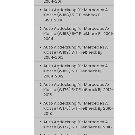
2004-2011
Auto Abdeckung für Mercedes A-
Klasse (W168) 5-T Fließheck Bj.
1998-2000
Auto Abdeckung für Mercedes A-
Klasse (W168) 5-T Fließheck Bj. 2001-
2004
Auto Abdeckung für Mercedes A-
Klasse (W169) 3-T Fließheck Bj.
2004-2012
Auto Abdeckung für Mercedes A-
Klasse (W169) 5-T Fließheck Bj.
2004-2012
Auto Abdeckung für Mercedes A-
Klasse (W176) 5-T Fließheck Bj. 2012-
2015
Auto Abdeckung für Mercedes A-
Klasse (W176) 5-T Fließheck Bj. 2016-
2018
Auto Abdeckung für Mercedes A-
Klasse (W177) 5-T Fließheck Bj. 2018-