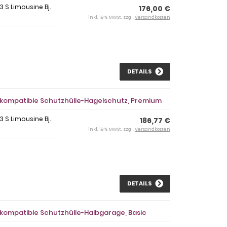
 S Limousine Bj.
176,00 €
inkl. 19 % MwSt. zzgl.
Versandkosten
DETAILS
- kompatible Schutzhülle-Hagelschutz, Premium
 S Limousine Bj.
186,77 €
inkl. 19 % MwSt. zzgl.
Versandkosten
DETAILS
- kompatible Schutzhülle-Halbgarage, Basic