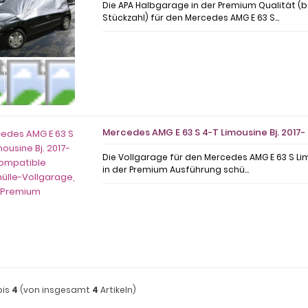
Die APA Halbgarage in der Premium Qualität (
Stückzahl) für den Mercedes AMG E 63 S...
Mercedes AMG E 63 S 4-T Limousine Bj. 2017
Die Vollgarage für den Mercedes AMG E 63 S Lim
in der Premium Ausführung schü...
bis
4
(von insgesamt
4
Artikeln)