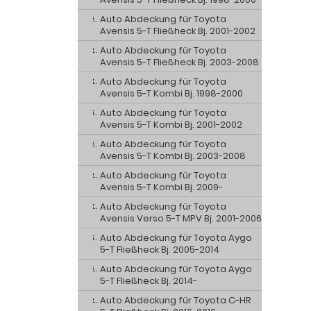
Auto Abdeckung für Toyota
Avensis 5-T Fließheck Bj. 2001-2002
Auto Abdeckung für Toyota
Avensis 5-T Fließheck Bj. 2003-2008
Auto Abdeckung für Toyota
Avensis 5-T Kombi Bj. 1998-2000
Auto Abdeckung für Toyota
Avensis 5-T Kombi Bj. 2001-2002
Auto Abdeckung für Toyota
Avensis 5-T Kombi Bj. 2003-2008
Auto Abdeckung für Toyota
Avensis 5-T Kombi Bj. 2009-
Auto Abdeckung für Toyota
Avensis Verso 5-T MPV Bj. 2001-2006
Auto Abdeckung für Toyota Aygo
5-T Fließheck Bj. 2005-2014
Auto Abdeckung für Toyota Aygo
5-T Fließheck Bj. 2014-
Auto Abdeckung für Toyota C-HR