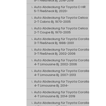
5-T Fließheck Bj. 2016-2019
Auto Abdeckung für Toyota C-HR
5-T Fließheck Bj. 2020-
Auto Abdeckung für Toyota Celica
2-T Cabrio Bj. 1970-2005
Auto Abdeckung für Toyota Celica
2-T Coupe Bj. 1970-2005
Auto Abdeckung für Toyota Corolla
3-T Fließheck Bj. 1998-2001
Auto Abdeckung für Toyota Corolla
3-T Fließheck Bj. 2002-2006
Auto Abdeckung für Toyota Corolla
4-T Limousine Bj. 2002-2006
Auto Abdeckung für Toyota Corolla
4-T Limousine Bj. 2007-2013
Auto Abdeckung für Toyota Corolla
4-T Limousine Bj. 2014-
Auto Abdeckung für Toyota Corolla
4-T Limousine Bj. 2014-2019
Auto Abdeckung für Toyota Corolla