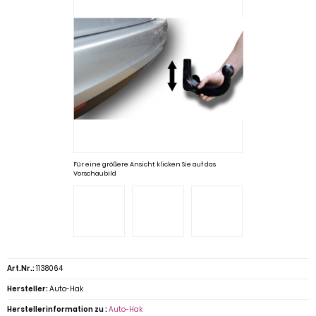
Für eine größere Ansicht klicken Sie auf das
Vorschaubild
Art.Nr.:
1138064
Hersteller:
Auto-Hak
Herstellerinformation zu :
Auto-Hak