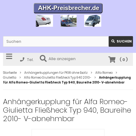
SUCHEN
Alle anzeigen
Tel.
(
0
)
Startseite
Anhängerkupplungen für PKW ohne Esatz
Alfa Romeo
Giulietta
Alfa Romeo Giulietta Fließheck Typ 940 2010-
Anhängerkupplung
für Alfa Romeo-Giulietta Fließheck Typ 940, Baureihe 2010- V-abnehmbar
Anhängerkupplung für Alfa Romeo-
Giulietta Fließheck Typ 940, Baureihe
2010- V-abnehmbar