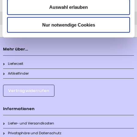
Diesen Artikel haben wir am 14.12.2023 in unseren Katalog aufgenommen.
Auswahl erlauben
Anfrage
Anrufen
AHK-Finder
Nur notwendige Cookies
Mehr über...
Lieferzeit
Artikelfinder
Vertrag widerrufen
Informationen
Liefer- und Versandkosten
Privatsphäre und Datenschutz