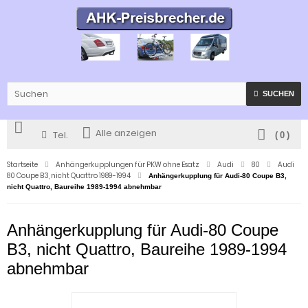
SUCHEN
Alle anzeigen
Tel.
(
0
)
Startseite
Anhängerkupplungen für PKW ohne Esatz
Audi
80
Audi
80 Coupe B3, nicht Quattro 1989-1994
Anhängerkupplung für Audi-80 Coupe B3,
nicht Quattro, Baureihe 1989-1994 abnehmbar
Anhängerkupplung für Audi-80 Coupe
B3, nicht Quattro, Baureihe 1989-1994
abnehmbar