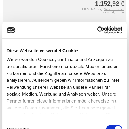
1.152,92 €
inkl. 19 % MwSt. zzgl.
Versandkosten
Versandgruppe:
IN DEN WARENKORB
Diese Webseite verwendet Cookies
Wir verwenden Cookies, um Inhalte und Anzeigen zu
personalisieren, Funktionen für soziale Medien anbieten
zu können und die Zugriffe auf unsere Website zu
analysieren. Außerdem geben wir Informationen zu Ihrer
Verwendung unserer Website an unsere Partner für
soziale Medien, Werbung und Analysen weiter. Unsere
Partner führen diese Informationen möglicherweise mit
weiteren Daten zusammen, die Sie ihnen bereitgestellt
haben oder die sie im Rahmen Ihrer Nutzung der Dienste
gesammelt haben.
Einwilligungsauswahl