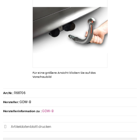
Für eine größere Ansicht klicken Sie auf das
Vorschaubild
1168706
Art.Nr.:
GDW-B
Hersteller:
GDW-B
Herstellerinformation zu :
Artikeldatenblatt drucken