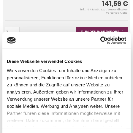
141,59 €
inkl. 19 % MwSt. zzgl.
Versandkosten
Versandgruppe:
IN DEN WARENKORB
Diese Webseite verwendet Cookies
Wir verwenden Cookies, um Inhalte und Anzeigen zu
personalisieren, Funktionen für soziale Medien anbieten
zu können und die Zugriffe auf unsere Website zu
analysieren. Außerdem geben wir Informationen zu Ihrer
Verwendung unserer Website an unsere Partner für
soziale Medien, Werbung und Analysen weiter. Unsere
Partner führen diese Informationen möglicherweise mit
weiteren Daten zusammen, die Sie ihnen bereitgestellt
haben oder die sie im Rahmen Ihrer Nutzung der Dienste