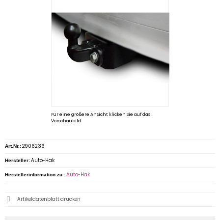
Für eine größere Ansicht klicken Sie auf das
Vorschaubild
2906236
Art.Nr.:
Auto-Hak
Hersteller:
Auto-Hak
Herstellerinformation zu :
Artikeldatenblatt drucken