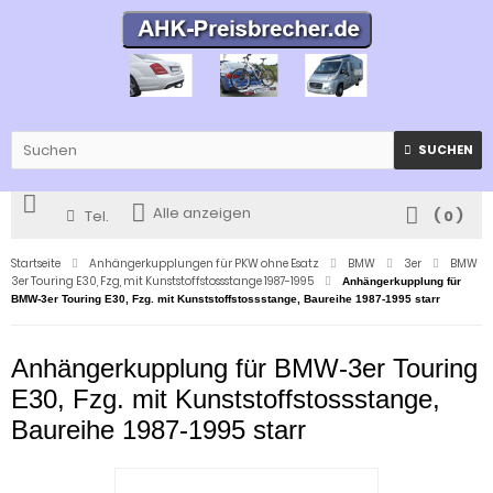
SUCHEN
Alle anzeigen
Tel.
(
0
)
Startseite
Anhängerkupplungen für PKW ohne Esatz
BMW
3er
BMW
3er Touring E30, Fzg, mit Kunststoffstossstange 1987-1995
Anhängerkupplung für
BMW-3er Touring E30, Fzg. mit Kunststoffstossstange, Baureihe 1987-1995 starr
Anhängerkupplung für BMW-3er Touring
E30, Fzg. mit Kunststoffstossstange,
Baureihe 1987-1995 starr