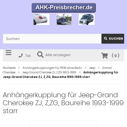
SUCHEN
Alle anzeigen
Tel.
(
0
)
Startseite
Anhängerkupplungen für PKW ohne Esatz
Jeep
Grand
Cherokee
Jeep Grand Cherokee ZJ, Z,ZG 1993-1999
Anhängerkupplung für
Jeep-Grand Cherokee ZJ, Z,ZG, Baureihe 1993-1999 starr
Anhängerkupplung für Jeep-Grand
Cherokee ZJ, Z,ZG, Baureihe 1993-1999
starr