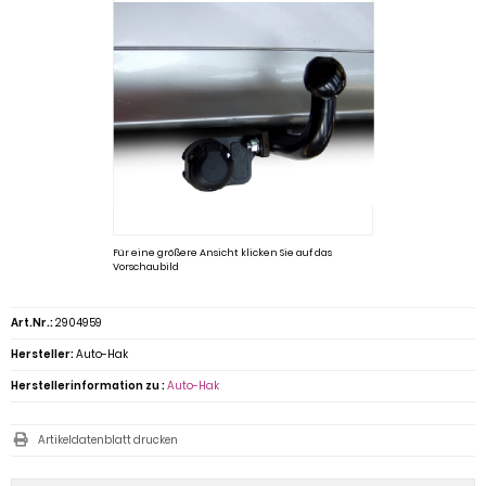
Für eine größere Ansicht klicken Sie auf das
Vorschaubild
Art.Nr.:
2904959
Hersteller:
Auto-Hak
Herstellerinformation zu :
Auto-Hak
Artikeldatenblatt drucken