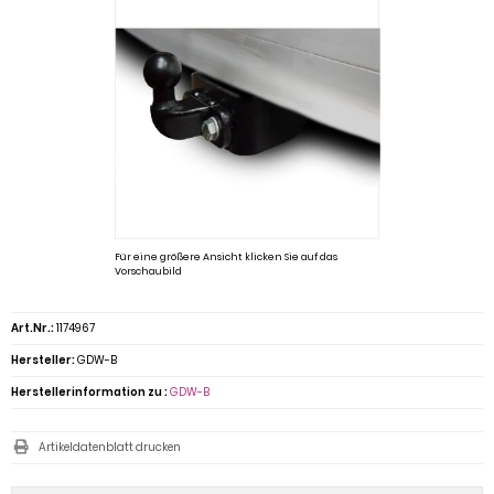
Für eine größere Ansicht klicken Sie auf das
Vorschaubild
Art.Nr.:
1174967
Hersteller:
GDW-B
Herstellerinformation zu :
GDW-B
Artikeldatenblatt drucken