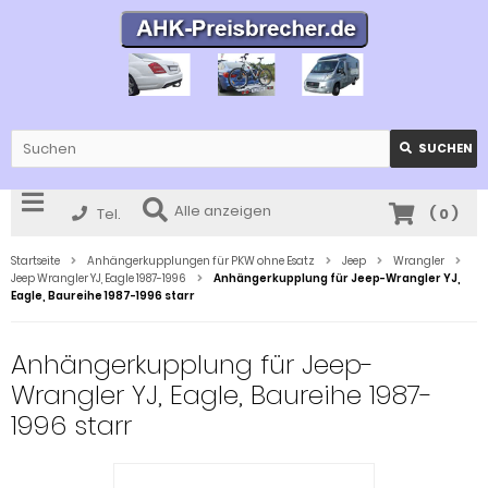
SUCHEN
Alle anzeigen
Tel.
(
0
)
Startseite
Anhängerkupplungen für PKW ohne Esatz
Jeep
Wrangler
Jeep Wrangler YJ, Eagle 1987-1996
Anhängerkupplung für Jeep-Wrangler YJ,
Eagle, Baureihe 1987-1996 starr
Anhängerkupplung für Jeep-
Wrangler YJ, Eagle, Baureihe 1987-
1996 starr