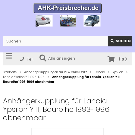
SUCHEN
Alle anzeigen
Tel.
(
0
)
Startseite
Anhängerkupplungen für PKW ohne Esatz
Lancia
Ypsilon
Lancia Ypsilon Y 11 1993-1996
Anhängerkupplung für Lancia-Ypsilon Y 11,
Baureihe 1993-1996 abnehmbar
Anhängerkupplung für Lancia-
Ypsilon Y 11, Baureihe 1993-1996
abnehmbar