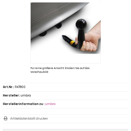
Für eine größere Ansicht klicken Sie auf das
Vorschaubild
Art.Nr.:
1147800
Hersteller:
umbra
Herstellerinformation zu :
umbra
Artikeldatenblatt drucken