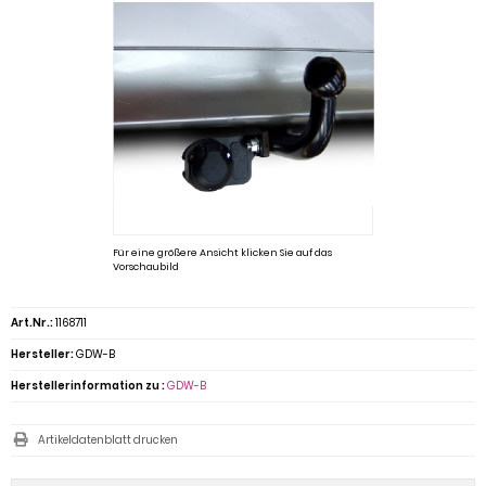
Für eine größere Ansicht klicken Sie auf das
Vorschaubild
Art.Nr.:
1168711
Hersteller:
GDW-B
Herstellerinformation zu :
GDW-B
Artikeldatenblatt drucken