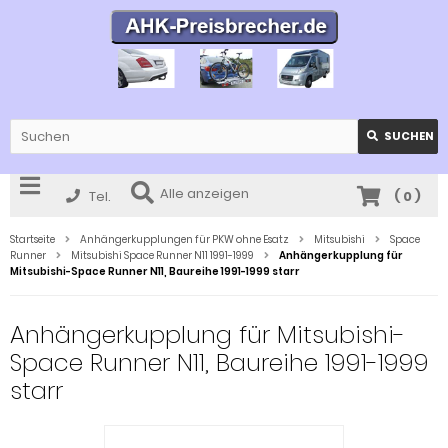
SUCHEN
Alle anzeigen
Tel.
(
0
)
Startseite
Anhängerkupplungen für PKW ohne Esatz
Mitsubishi
Space
Runner
Mitsubishi Space Runner N11 1991-1999
Anhängerkupplung für
Mitsubishi-Space Runner N11, Baureihe 1991-1999 starr
Anhängerkupplung für Mitsubishi-
Space Runner N11, Baureihe 1991-1999
starr