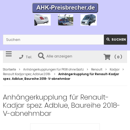
SUCHEN
Alle anzeigen
Tel.
(
0
)
Startseite
Anhängerkupplungen für PKW ohne Esatz
Renault
Kadjar
Renault Kadjar spez, Adblue 2018-
Anhängerkupplung für Renault-Kadjar
spez. Adblue, Baureihe 2018- V-abnehmbar
Anhängerkupplung für Renault-
Kadjar spez. Adblue, Baureihe 2018-
V-abnehmbar