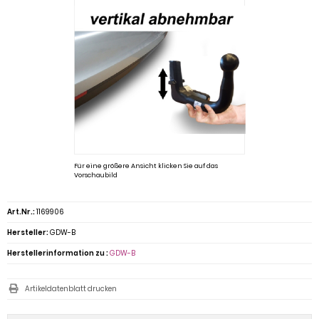
Für eine größere Ansicht klicken Sie auf das
Vorschaubild
Art.Nr.:
1169906
Hersteller:
GDW-B
Herstellerinformation zu :
GDW-B
Artikeldatenblatt drucken