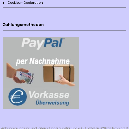
Cookies - Declaration
Zahlungsmethoden
Anhängerkupplung und Fahrradträger günstig für die AHK bestellen © 2026 | Template ©