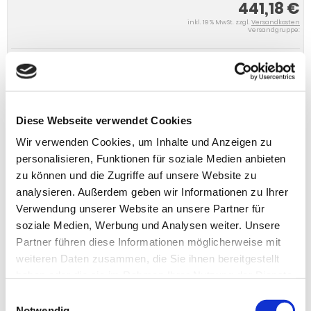
441,18 €
inkl. 19 % MwSt. zzgl.
Versandkosten
Versandgruppe:
IN DEN WARENKORB
Diese Webseite verwendet Cookies
Wir verwenden Cookies, um Inhalte und Anzeigen zu
personalisieren, Funktionen für soziale Medien anbieten
zu können und die Zugriffe auf unsere Website zu
analysieren. Außerdem geben wir Informationen zu Ihrer
Verwendung unserer Website an unsere Partner für
soziale Medien, Werbung und Analysen weiter. Unsere
Partner führen diese Informationen möglicherweise mit
weiteren Daten zusammen, die Sie ihnen bereitgestellt
haben oder die sie im Rahmen Ihrer Nutzung der Dienste
gesammelt haben.
Einwilligungsauswahl
Notwendig