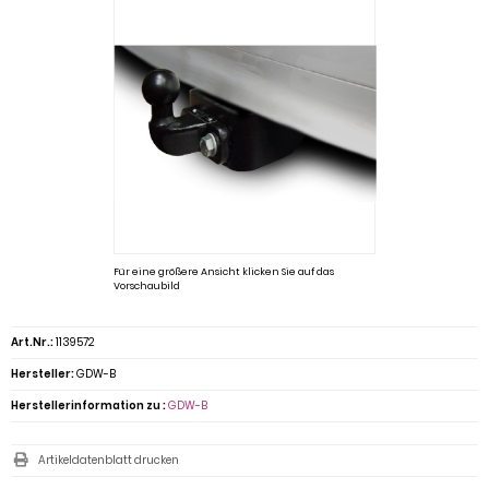
Für eine größere Ansicht klicken Sie auf das
Vorschaubild
Art.Nr.:
1139572
Hersteller:
GDW-B
Herstellerinformation zu :
GDW-B
Artikeldatenblatt drucken