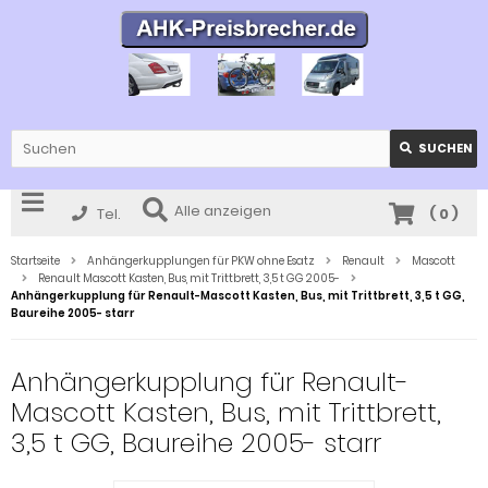
SUCHEN
Alle anzeigen
Tel.
(
0
)
Startseite
Anhängerkupplungen für PKW ohne Esatz
Renault
Mascott
Renault Mascott Kasten, Bus, mit Trittbrett, 3,5 t GG 2005-
Anhängerkupplung für Renault-Mascott Kasten, Bus, mit Trittbrett, 3,5 t GG,
Baureihe 2005- starr
Anhängerkupplung für Renault-
Mascott Kasten, Bus, mit Trittbrett,
3,5 t GG, Baureihe 2005- starr