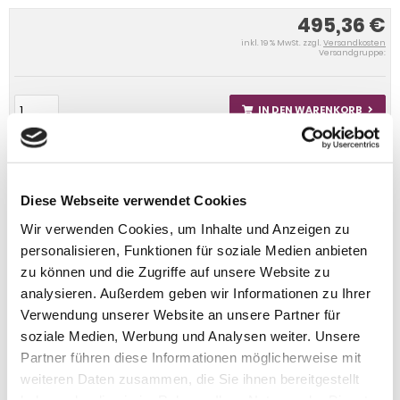
495,36 €
inkl. 19 % MwSt. zzgl.
Versandkosten
Versandgruppe:
IN DEN WARENKORB
Diese Webseite verwendet Cookies
Wir verwenden Cookies, um Inhalte und Anzeigen zu
personalisieren, Funktionen für soziale Medien anbieten
zu können und die Zugriffe auf unsere Website zu
analysieren. Außerdem geben wir Informationen zu Ihrer
Verwendung unserer Website an unsere Partner für
soziale Medien, Werbung und Analysen weiter. Unsere
Partner führen diese Informationen möglicherweise mit
weiteren Daten zusammen, die Sie ihnen bereitgestellt
haben oder die sie im Rahmen Ihrer Nutzung der Dienste