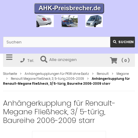
SUCHEN
Alle anzeigen
Tel.
(
0
)
Startseite
Anhängerkupplungen für PKW ohne Esatz
Renault
Megane
Renault Megane Fließheck, 3, 5-türig 2006-2009
Anhängerkupplung für
Renault-Megane Fließheck, 3/ 5-türig, Baureihe 2006-2009 starr
Anhängerkupplung für Renault-
Megane Fließheck, 3/ 5-türig,
Baureihe 2006-2009 starr