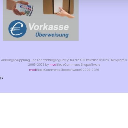
Anhängerkupplung und Fahrradträger günstig für die AHK bestellen © 2026 | Template ©
2009-2026 by
mod
ified eCommerce Shopsoftware
mod
ified eCommerce Shopsoftware © 2009-2026
17