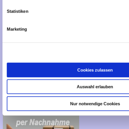
Privatsphäre und Datenschutz
Statistiken
Impressum
Kontakt
Marketing
Sitemap
Widerrufsrecht & Widerrufsformular
AGB
Cookies - Declaration
Cookies zulassen
Zahlungsmethoden
Auswahl erlauben
Nur notwendige Cookies