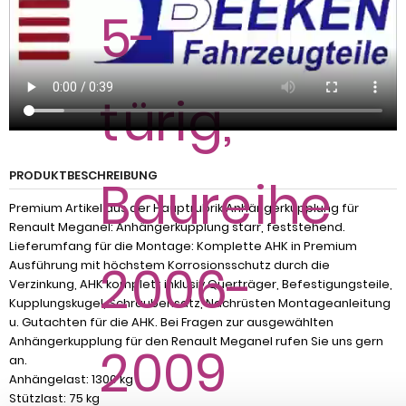
PRODUKTBESCHREIBUNG
Premium Artikel aus der Hauptrubrik Anhängerkupplung für
Renault MeganeI: Anhängerkupplung starr, feststehend.
Lieferumfang für die Montage: Komplette AHK in Premium
Ausführung mit höchstem Korrosionsschutz durch die
Verzinkung, AHK komplett inklusiv Querträger, Befestigungsteile,
Kupplungskugel, Schraubensatz, Nachrüsten Montageanleitung
u. Gutachten für die AHK. Bei Fragen zur ausgewählten
Anhängerkupplung für den Renault MeganeI rufen Sie uns gern
an.
Anhängelast: 1300 kg
Stützlast: 75 kg