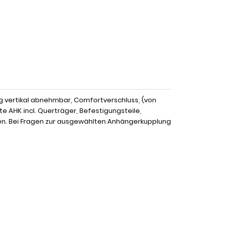
g vertikal abnehmbar, Comfortverschluss, (von
e AHK incl. Querträger, Befestigungsteile,
en. Bei Fragen zur ausgewählten Anhängerkupplung