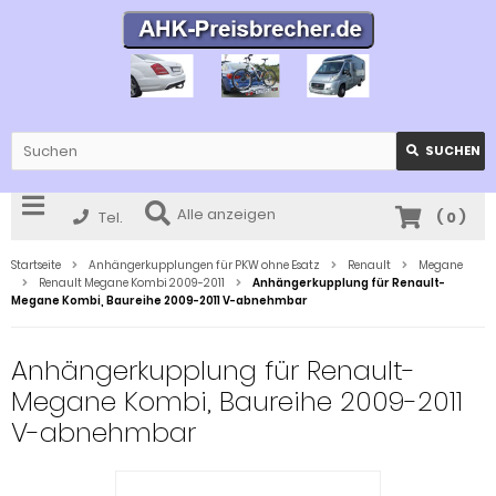
SUCHEN
Alle anzeigen
Tel.
(
0
)
Startseite
Anhängerkupplungen für PKW ohne Esatz
Renault
Megane
Renault Megane Kombi 2009-2011
Anhängerkupplung für Renault-
Megane Kombi, Baureihe 2009-2011 V-abnehmbar
Anhängerkupplung für Renault-
Megane Kombi, Baureihe 2009-2011
V-abnehmbar