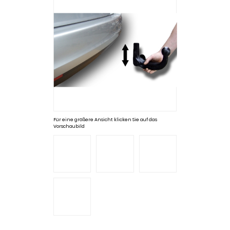
Für eine größere Ansicht klicken Sie auf das
Vorschaubild