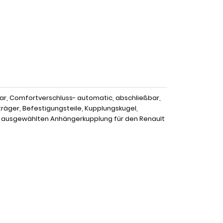
r, Comfortverschluss- automatic, abschließbar,
träger, Befestigungsteile, Kupplungskugel,
r ausgewählten Anhängerkupplung für den Renault