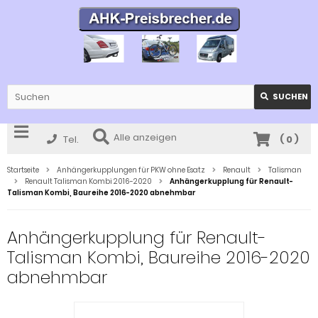
SUCHEN
Alle anzeigen
Tel.
(
0
)
Startseite
Anhängerkupplungen für PKW ohne Esatz
Renault
Talisman
Renault Talisman Kombi 2016-2020
Anhängerkupplung für Renault-
Talisman Kombi, Baureihe 2016-2020 abnehmbar
Anhängerkupplung für Renault-
Talisman Kombi, Baureihe 2016-2020
abnehmbar