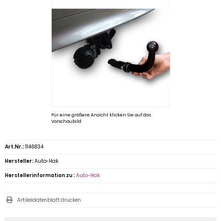
Für eine größere Ansicht klicken Sie auf das
Vorschaubild
Art.Nr.:
1146834
Hersteller:
Auto-Hak
Herstellerinformation zu :
Auto-Hak
Artikeldatenblatt drucken