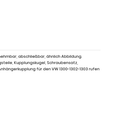
ehmbar, abschließbar, ähnlich Abbildung.
gsteile, Kupplungskugel, Schraubensatz,
Anhängerkupplung für den VW 1300-1302-1303 rufen