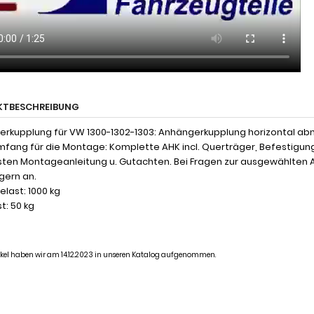
KTBESCHREIBUNG
rkupplung für VW 1300-1302-1303: Anhängerkupplung horizontal abn
mfang für die Montage: Komplette AHK incl. Querträger, Befestigun
ten Montageanleitung u. Gutachten. Bei Fragen zur ausgewählten 
 gern an.
last: 1000 kg
t: 50 kg
tikel haben wir am 14.12.2023 in unseren Katalog aufgenommen.