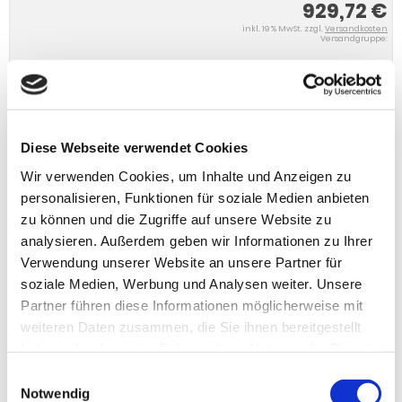
929,72 €
inkl. 19 % MwSt. zzgl.
Versandkosten
Versandgruppe:
IN DEN WARENKORB
Diese Webseite verwendet Cookies
Wir verwenden Cookies, um Inhalte und Anzeigen zu
personalisieren, Funktionen für soziale Medien anbieten
zu können und die Zugriffe auf unsere Website zu
analysieren. Außerdem geben wir Informationen zu Ihrer
Verwendung unserer Website an unsere Partner für
soziale Medien, Werbung und Analysen weiter. Unsere
Partner führen diese Informationen möglicherweise mit
weiteren Daten zusammen, die Sie ihnen bereitgestellt
haben oder die sie im Rahmen Ihrer Nutzung der Dienste
gesammelt haben.
Einwilligungsauswahl
Notwendig