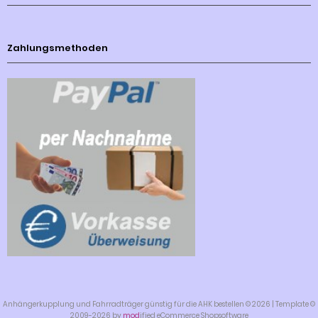
Zahlungsmethoden
Anhängerkupplung und Fahrradträger günstig für die AHK bestellen © 2026 | Template ©
2009-2026 by
mod
ified eCommerce Shopsoftware