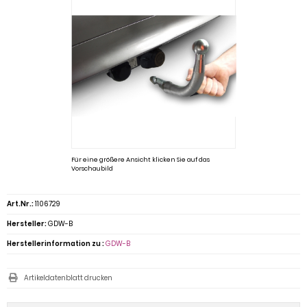
Für eine größere Ansicht klicken Sie auf das
Vorschaubild
Art.Nr.:
1106729
Hersteller:
GDW-B
Herstellerinformation zu :
GDW-B
Artikeldatenblatt drucken