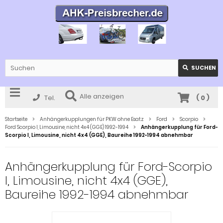
SUCHEN
Alle anzeigen
Tel.
(
0
)
Startseite
Anhängerkupplungen für PKW ohne Esatz
Ford
Scorpio
Ford Scorpio I, Limousine, nicht 4x4 (GGE) 1992-1994
Anhängerkupplung für Ford-
Scorpio I, Limousine, nicht 4x4 (GGE), Baureihe 1992-1994 abnehmbar
Anhängerkupplung für Ford-Scorpio
I, Limousine, nicht 4x4 (GGE),
Baureihe 1992-1994 abnehmbar