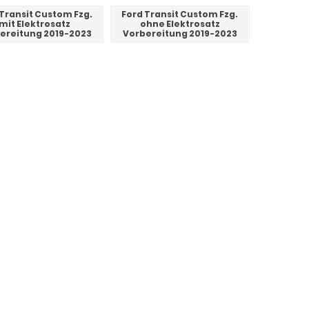
 Transit Custom Fzg.
Ford Transit Custom Fzg.
mit Elektrosatz
ohne Elektrosatz
ereitung 2019-2023
Vorbereitung 2019-2023