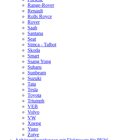
Range-Rover
Renault
Rolls Royce
Rover
Saab
Santana
Seat
Simca - Talbot
Skoda
Smart
Ssang Yong
Subaru
Sunbeam
Suzuki
Tata
Tesla
Toyota
Triumph
VEB
Volvo
VW
Xpeng
Yugo
Zotye