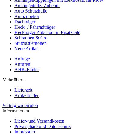
Anhängerkupplungen mit Elektrosatz für PKW
Anhängerteile- Zubehör
Auto Schutzhülle
Autozubehör
Dachträger
Heck- / Fahrradträger
Heckträger Zubehoer u. Ersatzteile
Schrauben & Co
Stützlast erhöhen
Neue Artikel
Anfrage
Anrufen
AHK-Finder
Mehr über...
Lieferzeit
Artikelfinder
Vertrag widerrufen
Informationen
Liefer- und Versandkosten
Privatsphäre und Datenschutz
Impressum