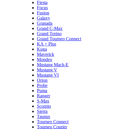
Fiesta
Focus
Fusion
Galaxy
Granada
Grand C-Max
Grand Torino
Grand Tourneo Connect
KA + Plus
Kuga
Maverick
Mondeo
Mustang Mach-E
Mustang V
Mustang VI
Orion
Probe
Puma
Ranger
S-Max
Scorpio
Sierra
Taunus
Tourneo Connect
Tourneo Courier