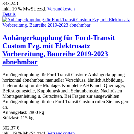
333,24 €
inkl. 19 % MwSt. zzgl.
Versandkosten
Details
Anhängerkupplung für Ford-Transit
Custom Fzg. mit Elektrosatz
Vorbereitung, Baureihe 2019-2023
abnehmbar
Anhängerkupplung für Ford Transit Custom: Anhängerkupplung
horizontal abnehmbar, manueller Verschluss, ähnlich Abbildung.
Lieferumfang für die Montage: Komplette AHK incl. Querträger,
Befestigungsteile, Kupplungskugel, Schraubensatz, Nachrüsten
Montageanleitung u. Gutachten. Bei Fragen zur ausgewählten
Anhängerkupplung für den Ford Transit Custom rufen Sie uns gern
an.
Anhängelast: 2800 kg
Stützlast: 115 kg
302,37 €
inkl. 19 % MwSt. zzgl.
Versandkosten