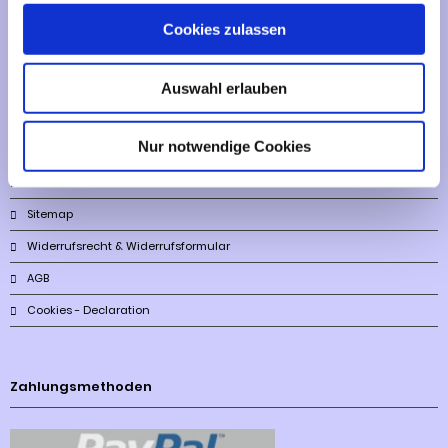
Cookies zulassen
Informationen
Liefer- und Versandkosten
Auswahl erlauben
Privatsphäre und Datenschutz
Nur notwendige Cookies
Impressum
Kontakt
Sitemap
Widerrufsrecht & Widerrufsformular
AGB
Cookies - Declaration
Zahlungsmethoden