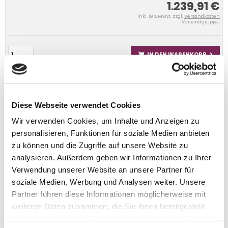
1.239,91 €
inkl. 19 % MwSt. zzgl.
Versandkosten
Versandgruppe:
IN DEN WARENKORB
Diese Webseite verwendet Cookies
Wir verwenden Cookies, um Inhalte und Anzeigen zu
personalisieren, Funktionen für soziale Medien anbieten
zu können und die Zugriffe auf unsere Website zu
analysieren. Außerdem geben wir Informationen zu Ihrer
Verwendung unserer Website an unsere Partner für
soziale Medien, Werbung und Analysen weiter. Unsere
Partner führen diese Informationen möglicherweise mit
weiteren Daten zusammen, die Sie ihnen bereitgestellt
haben oder die sie im Rahmen Ihrer Nutzung der Dienste