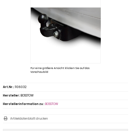
Für eine größere Ansicht klicken Sie auf das
Vorschaubild
Art.Nr.:
1106032
Hersteller:
BOSSTOW
Herstellerinformation zu :
BOSSTOW
Artikeldatenblatt drucken