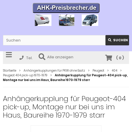
SUCHEN
Alle anzeigen
Tel.
(
0
)
Startseite
Anhängerkupplungen für PKW ohne Esatz
Peugeot
404
Peugeot 404 pick-up 1970-1979
Anhängerkupplung für Peugeot-404 pick-up,
Montage nur bei uns im Haus, Baureihe 1970-1979 starr
Anhängerkupplung für Peugeot-404
pick-up, Montage nur bei uns im
Haus, Baureihe 1970-1979 starr