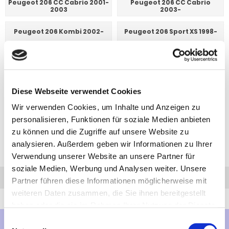
Peugeot 206 CC Cabrio 2001-
Peugeot 206 CC Cabrio
2003
2003-
Peugeot 206 Kombi 2002-
Peugeot 206 Sport XS 1998-
Peugeot 206 XR, XT, nicht
Sportschürze 1998-
Diese Webseite verwendet Cookies
Wir verwenden Cookies, um Inhalte und Anzeigen zu
personalisieren, Funktionen für soziale Medien anbieten
zu können und die Zugriffe auf unsere Website zu
analysieren. Außerdem geben wir Informationen zu Ihrer
Verwendung unserer Website an unsere Partner für
soziale Medien, Werbung und Analysen weiter. Unsere
Anfrage
Anrufen
AHK-Finder
Partner führen diese Informationen möglicherweise mit
weiteren Daten zusammen, die Sie ihnen bereitgestellt
haben oder die sie im Rahmen Ihrer Nutzung der Dienste
gesammelt haben.
Einwilligungsauswahl