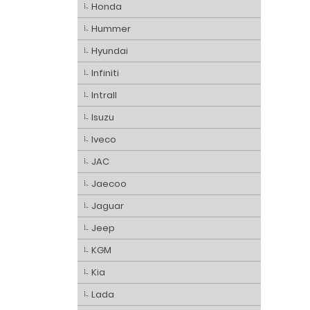
Honda
Hummer
Hyundai
Infiniti
Intrall
Isuzu
Iveco
JAC
Jaecoo
Jaguar
Jeep
KGM
Kia
Lada