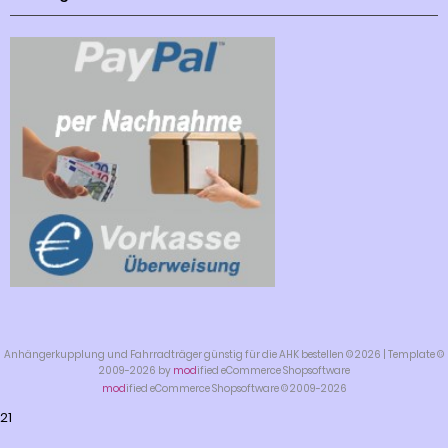
Anhängerkupplung und Fahrradträger günstig für die AHK bestellen © 2026 | Template ©
2009-2026 by
mod
ified eCommerce Shopsoftware
mod
ified eCommerce Shopsoftware © 2009-2026
21