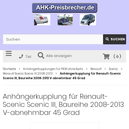
SUCHEN
Alle anzeigen
Tel.
(
0
)
Startseite
Anhängerkupplungen für PKW ohne Esatz
Renault
Scenic
Renault Scenic Scenic III 2008-2013
Anhängerkupplung für Renault-Scenic
Scenic III, Baureihe 2008-2013 V-abnehmbar 45 Grad
Anhängerkupplung für Renault-
Scenic Scenic III, Baureihe 2008-2013
V-abnehmbar 45 Grad