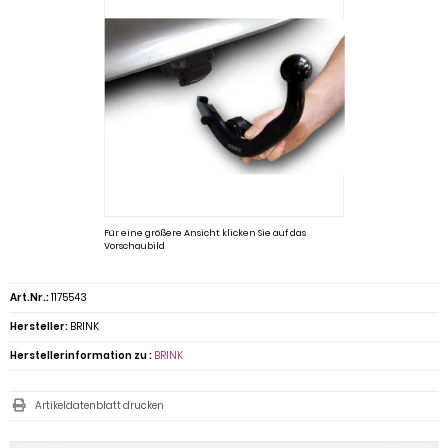
Für eine größere Ansicht klicken Sie auf das
Vorschaubild
Art.Nr.:
1175543
Hersteller:
BRINK
Herstellerinformation zu :
BRINK
Artikeldatenblatt drucken