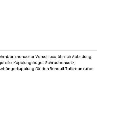
hmbar, manueller Verschluss, ähnlich Abbildung.
gsteile, Kupplungskugel, Schraubensatz,
Anhängerkupplung für den Renault Talisman rufen